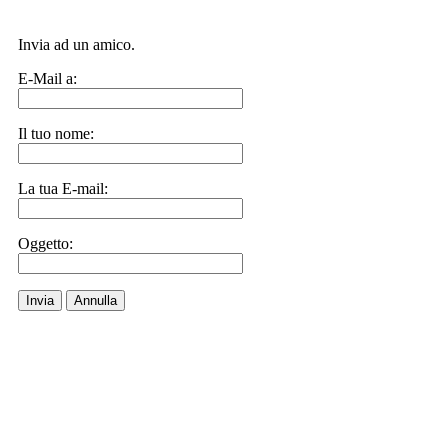
Invia ad un amico.
E-Mail a:
Il tuo nome:
La tua E-mail:
Oggetto:
Invia
Annulla