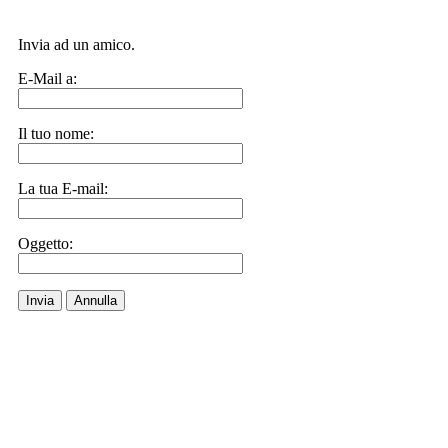
Invia ad un amico.
E-Mail a:
Il tuo nome:
La tua E-mail:
Oggetto:
Invia
Annulla