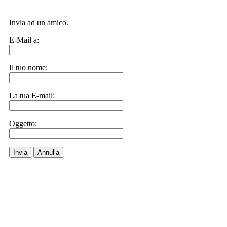
Invia ad un amico.
E-Mail a:
Il tuo nome:
La tua E-mail:
Oggetto:
Invia
Annulla