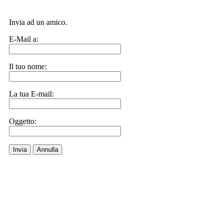
Invia ad un amico.
E-Mail a:
Il tuo nome:
La tua E-mail:
Oggetto:
Invia
Annulla