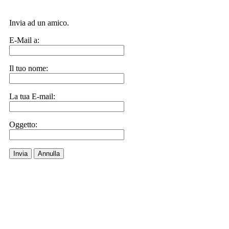
Invia ad un amico.
E-Mail a:
Il tuo nome:
La tua E-mail:
Oggetto:
Invia
Annulla