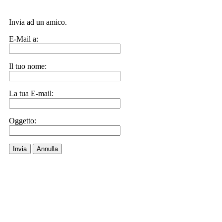
Invia ad un amico.
E-Mail a:
Il tuo nome:
La tua E-mail:
Oggetto:
Invia
Annulla