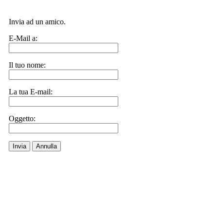
Invia ad un amico.
E-Mail a:
Il tuo nome:
La tua E-mail:
Oggetto:
Invia
Annulla