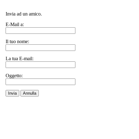
Invia ad un amico.
E-Mail a:
Il tuo nome:
La tua E-mail:
Oggetto:
Invia
Annulla