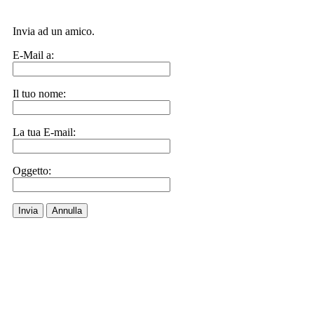
Invia ad un amico.
E-Mail a:
Il tuo nome:
La tua E-mail:
Oggetto:
Invia
Annulla