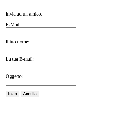
Invia ad un amico.
E-Mail a:
Il tuo nome:
La tua E-mail:
Oggetto:
Invia
Annulla