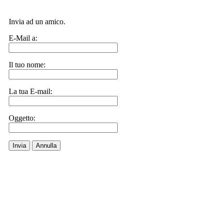
Invia ad un amico.
E-Mail a:
Il tuo nome:
La tua E-mail:
Oggetto:
Invia
Annulla