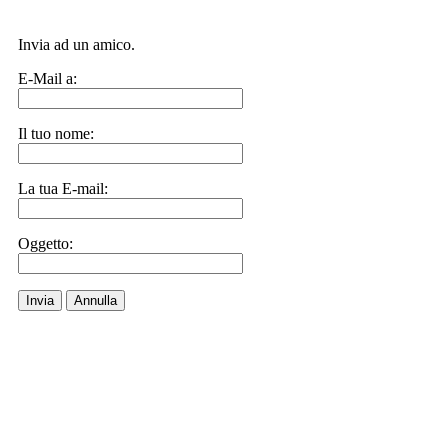
Invia ad un amico.
E-Mail a:
Il tuo nome:
La tua E-mail:
Oggetto:
Invia
Annulla