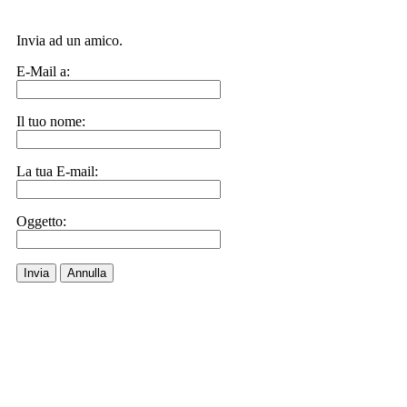
Invia ad un amico.
E-Mail a:
Il tuo nome:
La tua E-mail:
Oggetto:
Invia
Annulla