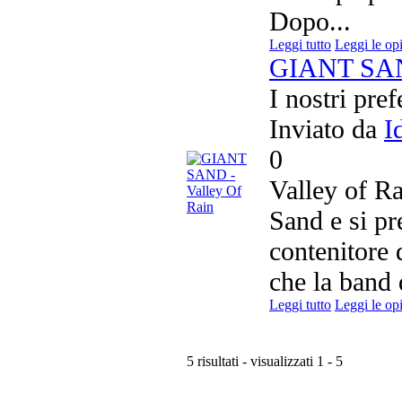
Dopo...
Leggi tutto
Leggi le op
GIANT SAND
I nostri pref
Inviato da
I
0
Valley of Ra
Sand e si p
contenitore 
che la band
Leggi tutto
Leggi le op
5 risultati - visualizzati 1 - 5