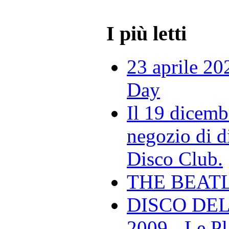
I più letti
23 aprile 20
Day
Il 19 dicemb
negozio di di
Disco Club.
THE BEAT
DISCO DEL
2009 - Le Pl