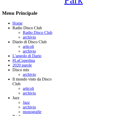
Menu Principale
Home
Radio Disco Club
Radio Disco Club
archivio
Diario di Disco Club
articoli
archivio
L'angolo di Dario
#LaCopertina
2020 parole
Disco mix
archivio
Il mondo visto da Disco
Club
articoli
archivio
Jazz
Jazz
archivio
monografie