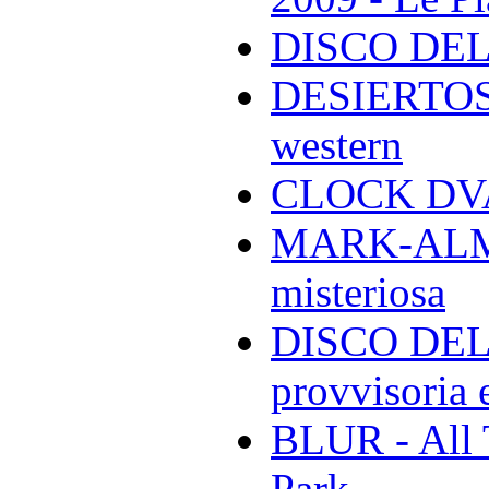
DISCO DEL
DESIERTOS -
western
CLOCK DVA 
MARK-ALMON
misteriosa
DISCO DELL
provvisoria e
BLUR - All 
Park