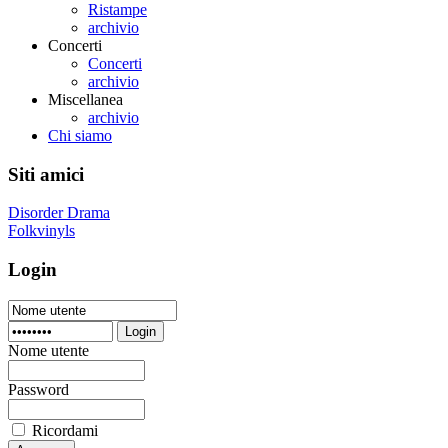
Ristampe
archivio
Concerti
Concerti
archivio
Miscellanea
archivio
Chi siamo
Siti amici
Disorder Drama
Folkvinyls
Login
Login
Nome utente
Password
Ricordami