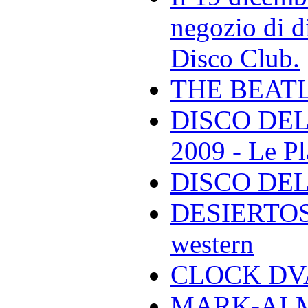
negozio di di
Disco Club.
THE BEAT
DISCO DEL
2009 - Le Pl
DISCO DEL
DESIERTOS -
western
CLOCK DVA 
MARK-ALMON