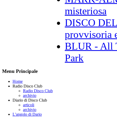
misteriosa
DISCO DELL
provvisoria e
BLUR - All 
Park
Menu Principale
Home
Radio Disco Club
Radio Disco Club
archivio
Diario di Disco Club
articoli
archivio
L'angolo di Dario