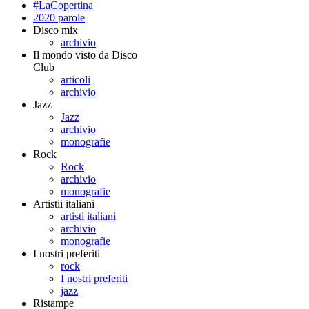
#LaCopertina
2020 parole
Disco mix
archivio
Il mondo visto da Disco
Club
articoli
archivio
Jazz
Jazz
archivio
monografie
Rock
Rock
archivio
monografie
Artistii italiani
artisti italiani
archivio
monografie
I nostri preferiti
rock
I nostri preferiti
jazz
Ristampe