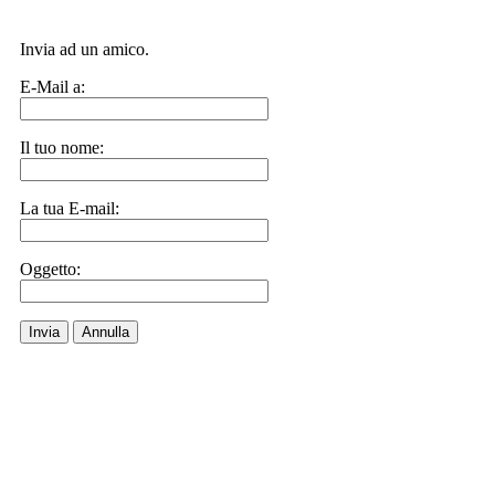
Invia ad un amico.
E-Mail a:
Il tuo nome:
La tua E-mail:
Oggetto:
Invia
Annulla