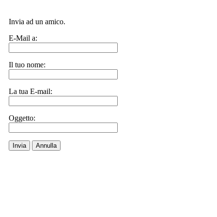
Invia ad un amico.
E-Mail a:
Il tuo nome:
La tua E-mail:
Oggetto:
Invia
Annulla