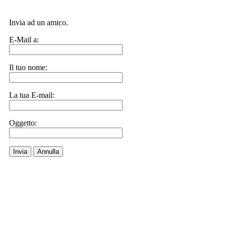
Invia ad un amico.
E-Mail a:
Il tuo nome:
La tua E-mail:
Oggetto:
Invia
Annulla